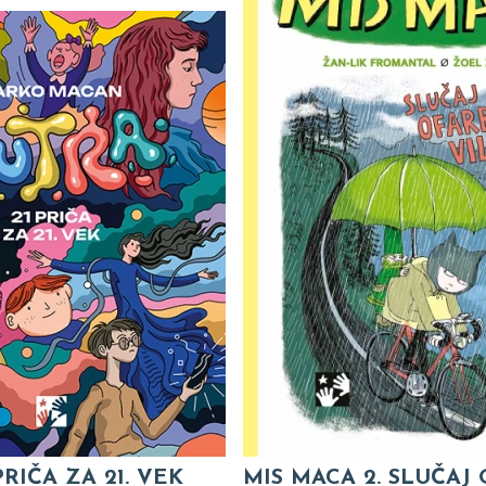
PRIČA ZA 21. VEK
MIS MACA 2. SLUČAJ