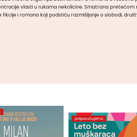
ntracije vlasti u rukama nekolicine. Smatrana pretečom m
čke fikcije i romana koji podstiču razmišljanje o slobodi, druš
o
preporučujemo