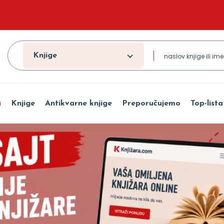
Knjige
a
Knjige
Antikvarne knjige
Preporučujemo
Top-lista