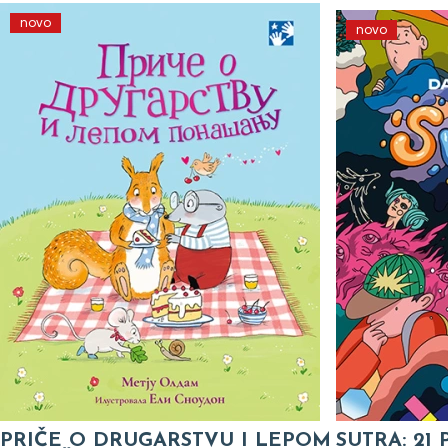
novo
novo
PRIČE O DRUGARSTVU I LEPOM
SUTRA: 21 