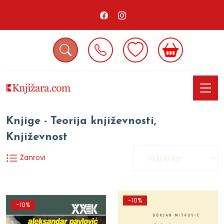
Knjige - Teorija književnosti,
Književnost
Žanrovi
-10%
-10%