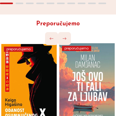
Preporučujemo
preporučujemo
preporučujemo