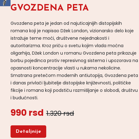
GVOZDENA PETA
Gvozdena peta je jedan od najuticajnijih distopijskih
romana koji je napisao Džek London, vizionarsko delo koje
istražuje teme moći, društvene nejednakosti i
autoritarizma. Kroz priču o svetu kojim vlada moćna
oligarhija, Džek London u romanu Gvozdena peta prikazuje
borbu pojedinca protiv represivnog sistema i upozorava na
opasnosti koncentracije vlasti u rukama nekolicine.
Smatrana pretečom modernih antiutopija, Gvozdena peta
i danas privlači ljubitelje distopijske književnosti, političke
fikcije i romana koji podstiču razmišljanje o slobodi, društvu
i budućnosti.
990 rsd
1.320 rsd
Detaljnije