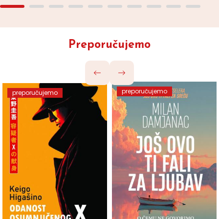
Preporučujemo
preporučujemo
preporučujemo