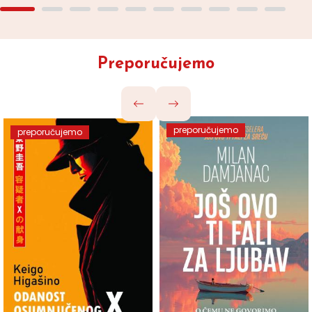
Preporučujemo
preporučujemo
preporučujemo