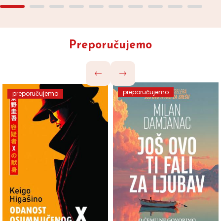
Preporučujemo
preporučujemo
preporučujemo