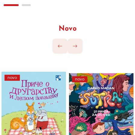
Novo
novo
novo