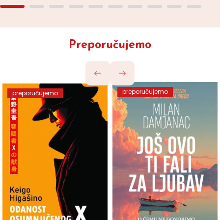
Preporučujemo
preporučujemo
preporučujemo