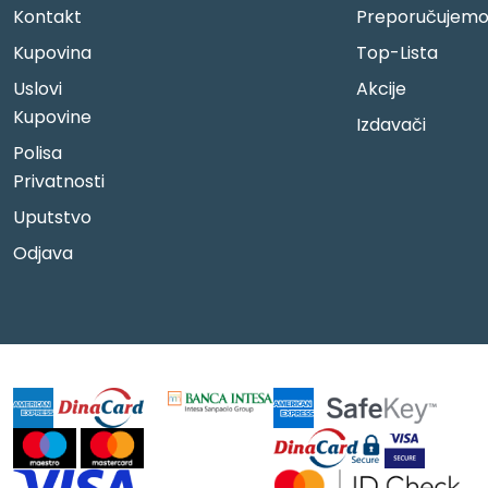
Kontakt
Preporučujem
Kupovina
Top-Lista
Uslovi
Akcije
Kupovine
Izdavači
Polisa
Privatnosti
Uputstvo
Odjava