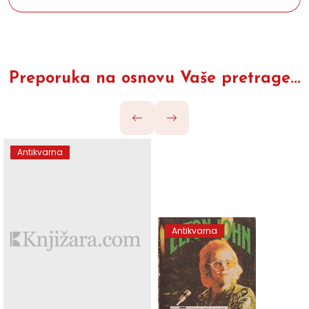
Preporuka na osnovu Vaše pretrage...
Antikvarna
Antikvarna