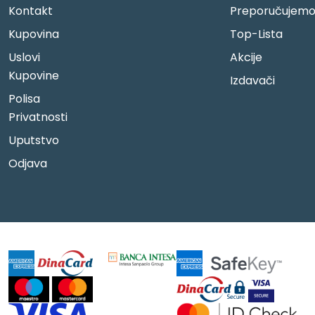
Kontakt
Preporučujem
Kupovina
Top-Lista
Uslovi
Akcije
Kupovine
Izdavači
Polisa
Privatnosti
Uputstvo
Odjava