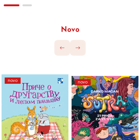
Novo
novo
novo