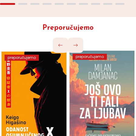
Preporučujemo
preporučujemo
preporučujemo