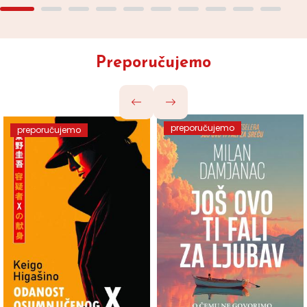
Preporučujemo
preporučujemo
preporučujemo