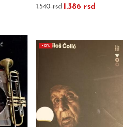
1.386 rsd
1.540 rsd
-10%