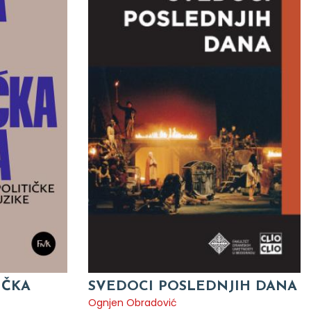
IČKA
SVEDOCI POSLEDNJIH DANA
Ognjen Obradović