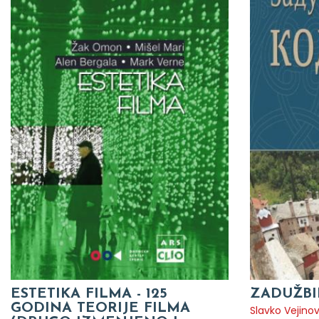
ESTETIKA FILMA - 125
ZADUŽBI
GODINA TEORIJE FILMA
Slavko Vejinov