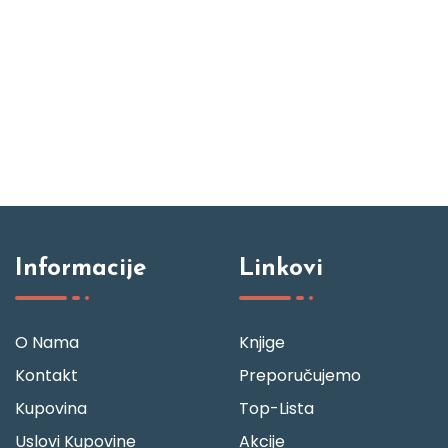
Informacije
Linkovi
O Nama
Knjige
Kontakt
Preporučujemo
Kupovina
Top-Lista
Uslovi Kupovine
Akcije