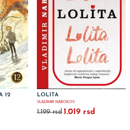
 12
LOLITA
VLADIMIR NABOKOV
1.019 rsd
1.199 rsd