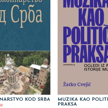
NARSTVO KOD SRBA
MUZIKA KAO POLIT
PRAKSA
ić