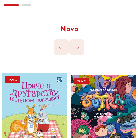
Novo
novo
novo