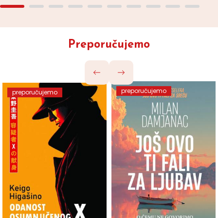
Preporučujemo
preporučujemo
preporučujemo