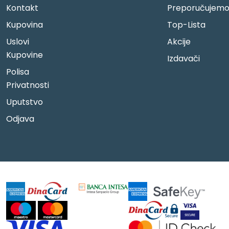
Kontakt
Preporučujem
Kupovina
Top-Lista
Uslovi
Akcije
Kupovine
Izdavači
Polisa
Privatnosti
Uputstvo
Odjava