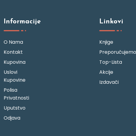
Informacije
Linkovi
O Nama
Knjige
Kontakt
Preporučujem
Kupovina
Top-Lista
Uslovi
Akcije
Kupovine
Izdavači
Polisa
Privatnosti
Uputstvo
Odjava