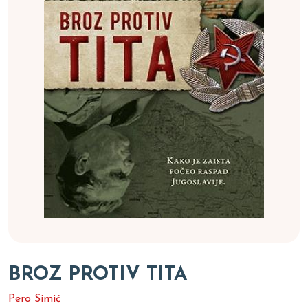
BROZ PROTIV TITA
Pero Simić