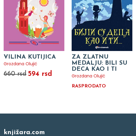
VILINA KUTIJICA
ZA ZLATNU
MEDALJU: BILI SU
Grozdana Olujić
DECA KAO I TI
594 rsd
660 rsd
Grozdana Olujić
RASPRODATO
knjižara.com