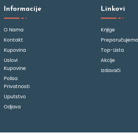
Informacije
Linkovi
O Nama
Knjige
Kontakt
Preporučujem
Kupovina
Top-Lista
Uslovi
Akcije
Kupovine
Izdavači
Polisa
Privatnosti
Uputstvo
Odjava