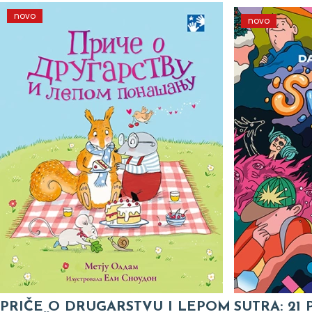
novo
novo
PRIČE O DRUGARSTVU I LEPOM
SUTRA: 21 