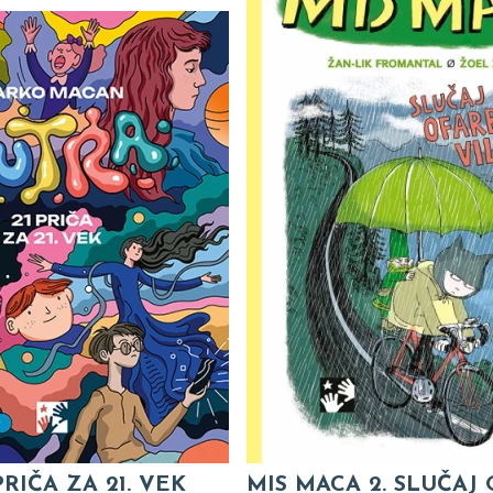
PRIČA ZA 21. VEK
MIS MACA 2. SLUČAJ