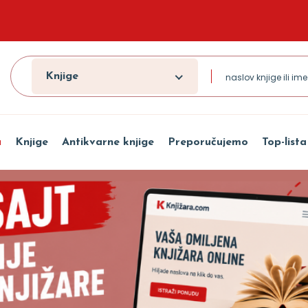
Knjige
a
Knjige
Antikvarne knjige
Preporučujemo
Top-lista