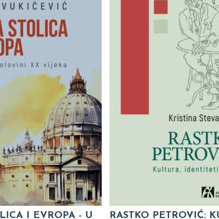
LICA I EVROPA - U
RASTKO PETROVIĆ: K