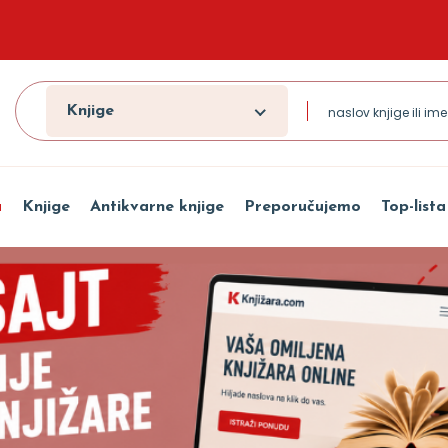
Knjige
a
Knjige
Antikvarne knjige
Preporučujemo
Top-lista