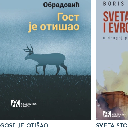
GOST JE OTIŠAO
SVETA STO