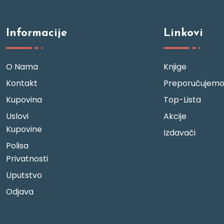
Informacije
Linkovi
O Nama
Knjige
Kontakt
Preporučujem
Kupovina
Top-Lista
Uslovi
Akcije
Kupovine
Izdavači
Polisa
Privatnosti
Uputstvo
Odjava