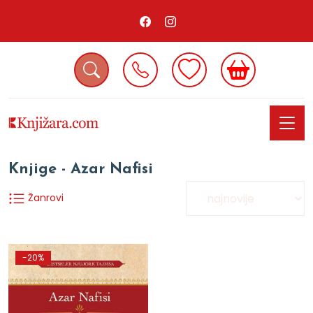
Knjige - Azar Nafisi
Žanrovi
-20%