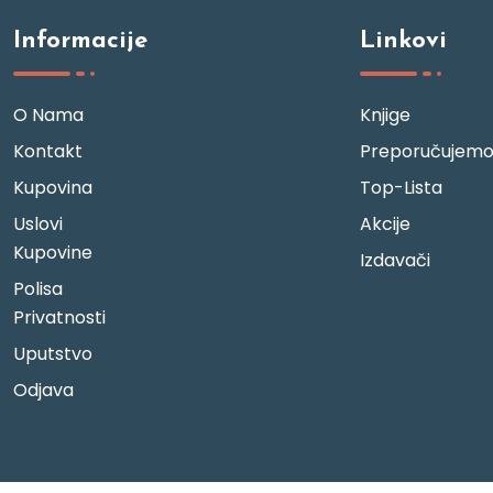
Informacije
Linkovi
O Nama
Knjige
Kontakt
Preporučujem
Kupovina
Top-Lista
Uslovi
Akcije
Kupovine
Izdavači
Polisa
Privatnosti
Uputstvo
Odjava