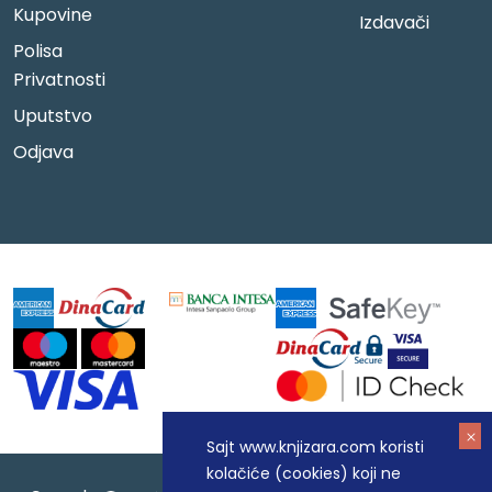
Kupovine
Izdavači
Polisa
Privatnosti
Uputstvo
Odjava
Sajt www.knjizara.com koristi
kolačiće (cookies) koji ne