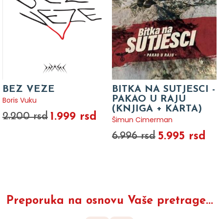
BEZ VEZE
BITKA NA SUTJESCI -
PAKAO U RAJU
Boris Vuku
(KNJIGA + KARTA)
1.999 rsd
2.200 rsd
Šimun Cimerman
5.995 rsd
6.996 rsd
Preporuka na osnovu Vaše pretrage...