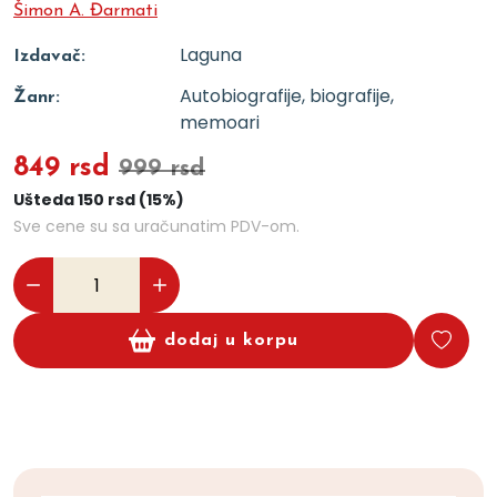
Šimon A. Đarmati
Laguna
Izdavač:
Autobiografije, biografije,
Žanr:
memoari
849 rsd
999 rsd
Ušteda 150 rsd (15%)
Sve cene su sa uračunatim PDV-om.
dodaj u korpu