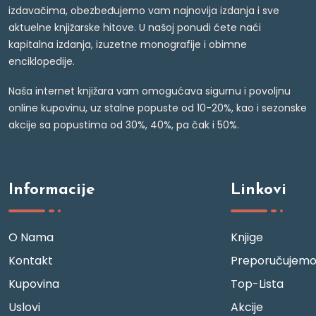
izdavačima, obezbeđujemo vam najnovija izdanja i sve
aktuelne knjižarske hitove. U našoj ponudi ćete naći
kapitalna izdanja, izuzetne monografije i obimne
enciklopedije.
Naša internet knjižara vam omogućava sigurnu i povoljnu
online kupovinu, uz stalne popuste od 10-20%, kao i sezonske
akcije sa popustima od 30%, 40%, pa čak i 50%.
Informacije
Linkovi
O Nama
Knjige
Kontakt
Preporučujem
Kupovina
Top-Lista
Uslovi
Akcije