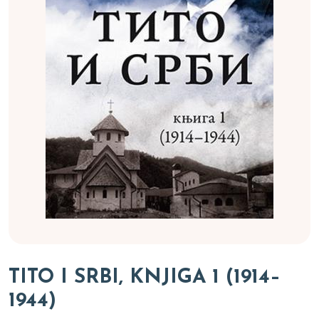
TITO I SRBI, KNJIGA 1 (1914–
1944)