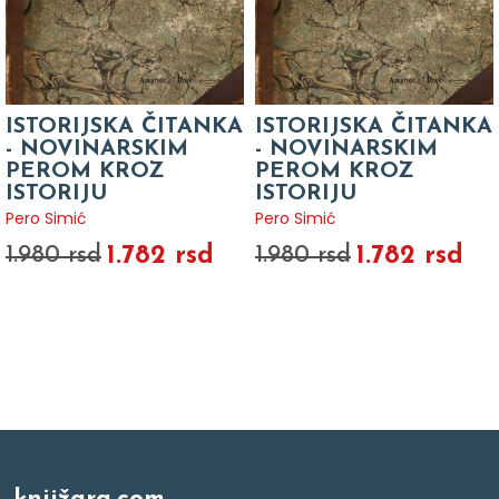
ISTORIJSKA ČITANKA
ISTORIJSKA ČITANKA
- NOVINARSKIM
- NOVINARSKIM
PEROM KROZ
PEROM KROZ
ISTORIJU
ISTORIJU
Pero Simić
Pero Simić
1.782 rsd
1.782 rsd
1.980 rsd
1.980 rsd