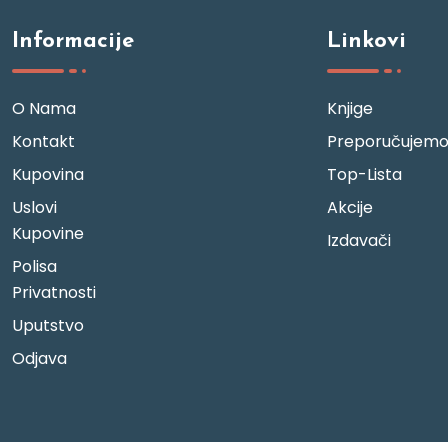
Informacije
Linkovi
O Nama
Knjige
Kontakt
Preporučujem
Kupovina
Top-Lista
Uslovi
Akcije
Kupovine
Izdavači
Polisa
Privatnosti
Uputstvo
Odjava