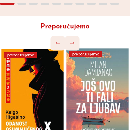
Preporučujemo
preporučujemo
preporučujemo