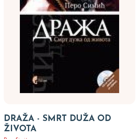
DRAŽA - SMRT DUŽA OD
ŽIVOTA