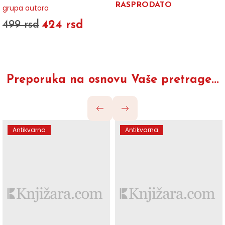
RASPRODATO
grupa autora
424 rsd
499 rsd
Preporuka na osnovu Vaše pretrage...
Antikvarna
Antikvarna