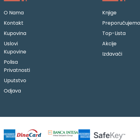
O Nama
Knjige
Kontakt
Preporučujem
Kupovina
Top-Lista
Uslovi
Akcije
Kupovine
Izdavači
Polisa
Privatnosti
Uputstvo
Odjava