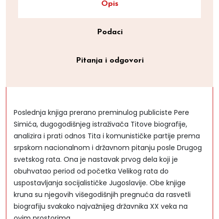
Opis
Podaci
Pitanja i odgovori
Poslednja knjiga prerano preminulog publiciste Pere
Simića, dugogodišnjeg istraživača Titove biografije,
analizira i prati odnos Tita i komunističke partije prema
srpskom nacionalnom i državnom pitanju posle Drugog
svetskog rata. Ona je nastavak prvog dela koji je
obuhvatao period od početka Velikog rata do
uspostavljanja socijalističke Jugoslavije. Obe knjige
kruna su njegovih višegodišnjih pregnuća da rasvetli
biografiju svakako najvažnijeg državnika XX veka na
ovim prostorima.