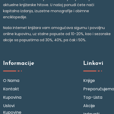
aktuelne knjižarske hitove. U našoj ponudi ćete naći
kapitalna izdanja, izuzetne monografije i obimne
enciklopedije.
Naša internet knjižara vam omogućava sigurnu i povoljnu
online kupovinu, uz stalne popuste od 10-20%, kao i sezonske
akcije sa popustima od 30%, 40%, pa čak i 50%.
Informacije
Linkovi
O Nama
Knjige
Kontakt
Preporučujem
Kupovina
Top-Lista
Uslovi
Akcije
Kupovine