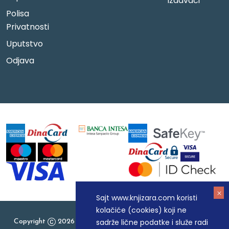
Izdavači
Polisa
Privatnosti
Uputstvo
Odjava
Sajt www.knjizara.com koristi
kolačiće (cookies) koji ne
sadrže lične podatke i služe radi
Copyright
2026 Knjizara.com - MAKART DOO BEOGRAD