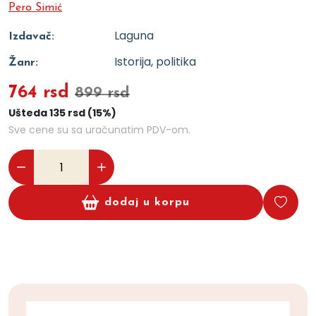
Pero Simić
Laguna
Izdavač:
Istorija, politika
Žanr:
764 rsd
899 rsd
Ušteda 135 rsd (15%)
Sve cene su sa uračunatim PDV-om.
dodaj u korpu