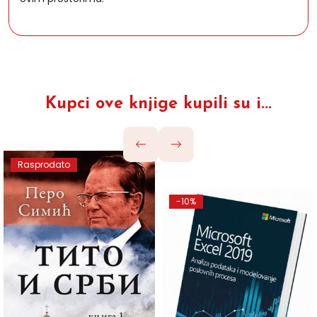
Kupci ove knjige kupili su i...
Rasprodato
-10%