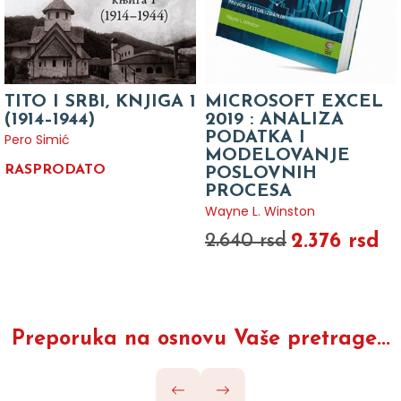
TITO I SRBI, KNJIGA 1
MICROSOFT EXCEL
(1914–1944)
2019 : ANALIZA
PODATKA I
Pero Simić
MODELOVANJE
RASPRODATO
POSLOVNIH
PROCESA
Wayne L. Winston
2.376 rsd
2.640 rsd
Preporuka na osnovu Vaše pretrage...