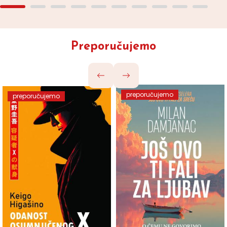
Preporučujemo
preporučujemo
preporučujemo