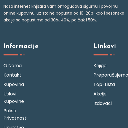
Naša internet knjižara vam omogućava sigurnu i povoljnu
online kupovinu, uz stalne popuste od 10-20%, kao i sezonske
akcije sa popustima od 30%, 40%, pa čak i 50%.
Informacije
Linkovi
O Nama
Knjige
Kontakt
Preporučujem
Kupovina
Top-Lista
Uslovi
Akcije
Kupovine
Izdavači
Polisa
Privatnosti
Uputstvo