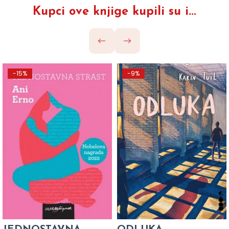
Kupci ove knjige kupili su i...
-15%
-9%