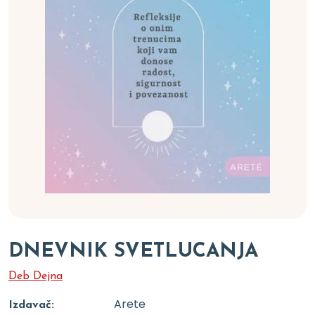
DNEVNIK SVETLUCANJA
Deb Dejna
Arete
Izdavač: