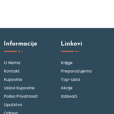
Informacije
Linkovi
O Nama
Knjige
Kontakt
Preporučujemo
Kupovina
Top-Lista
Uslovi Kupovine
Akcije
Polisa Privatnosti
Izdavači
Uputstvo
Odjava