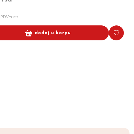
m PDV-om.
dodaj u korpu