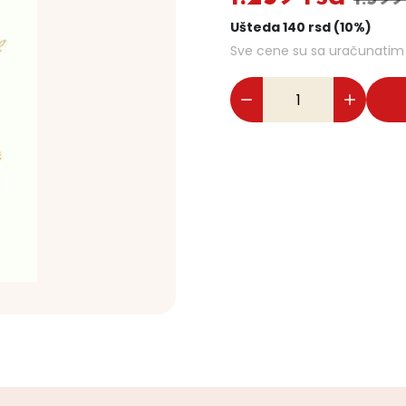
Ušteda 140 rsd (10%)
Sve cene su sa uračunati