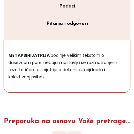
Podaci
Pitanja i odgovori
METAPSIHIJATRIJA
počinje velikim tekstom o
duševnom poremećaju i nastavlja se razmatranjem
teza kritičara psihijatrije o dekonstrukciji ludila i
kolektivnoj psihozi.
Preporuka na osnovu Vaše pretrage...