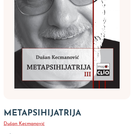
METAPSIHIJATRIJA
Dušan Kecmanović