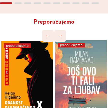
Preporučujemo
preporučujemo
preporučujemo