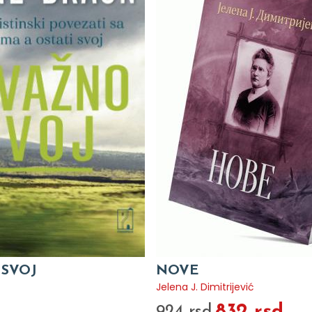
SVOJ
NOVE
Jelena J. Dimitrijević