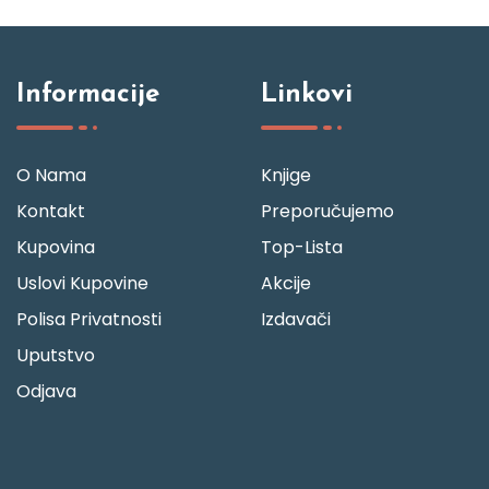
Informacije
Linkovi
O Nama
Knjige
Kontakt
Preporučujemo
Kupovina
Top-Lista
Uslovi Kupovine
Akcije
Polisa Privatnosti
Izdavači
Uputstvo
Odjava