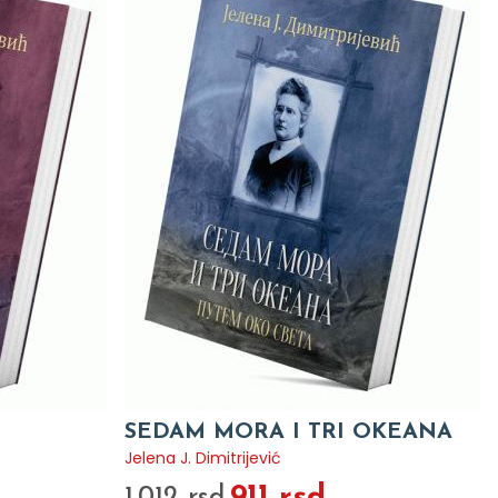
SEDAM MORA I TRI OKEANA
Jelena J. Dimitrijević