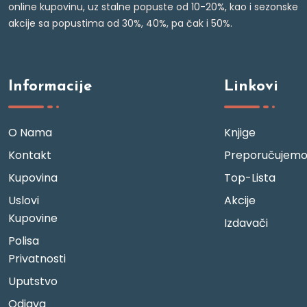
online kupovinu, uz stalne popuste od 10-20%, kao i sezonske
akcije sa popustima od 30%, 40%, pa čak i 50%.
Informacije
Linkovi
O Nama
Knjige
Kontakt
Preporučujem
Kupovina
Top-Lista
Uslovi
Akcije
Kupovine
Izdavači
Polisa
Privatnosti
Uputstvo
Odjava