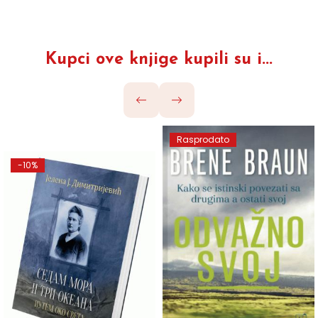
Kupci ove knjige kupili su i...
Rasprodato
-10%