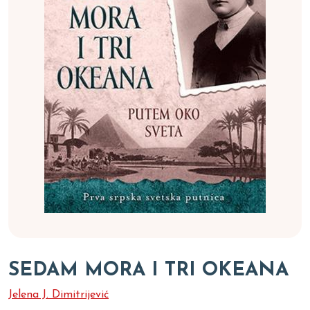
SEDAM MORA I TRI OKEANA
Jelena J. Dimitrijević