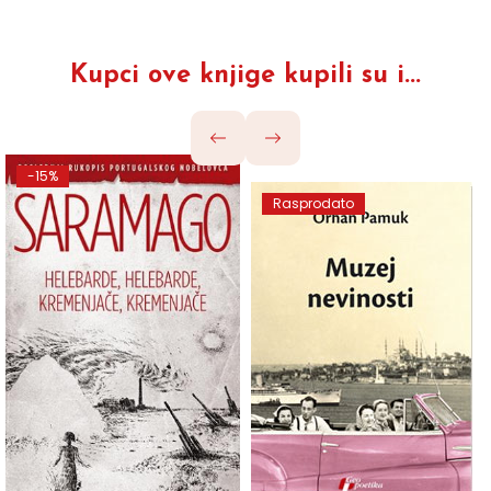
Kupci ove knjige kupili su i...
-15%
Rasprodato