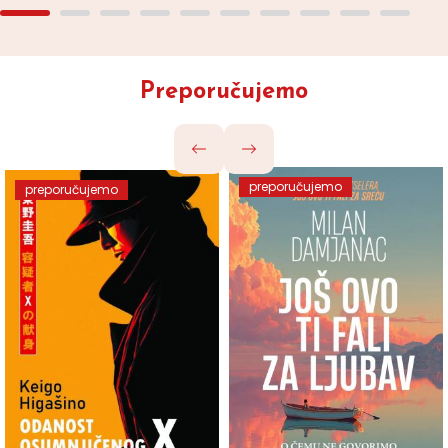
Preporučujemo
preporučujemo
preporučujemo