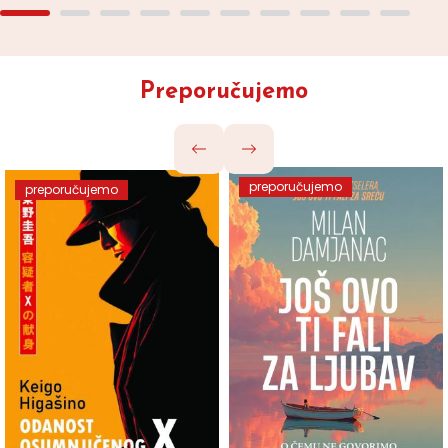
Preporučujemo
preporučujemo
preporučujemo