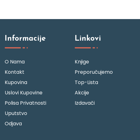
Informacije
Linkovi
O Nama
Knjige
Kontakt
Preporučujemo
Kupovina
Top-Lista
Uslovi Kupovine
Akcije
Polisa Privatnosti
Izdavači
Uputstvo
Odjava