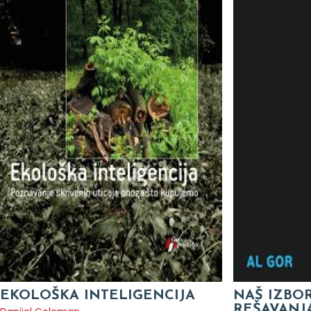
EKOLOŠKA INTELIGENCIJA
NAŠ IZBOR
REŠAVANJ