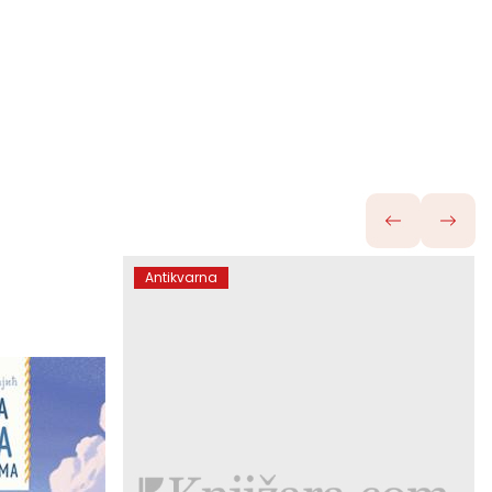
Antikvarna