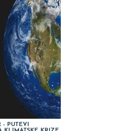
 - PUTEVI
A KLIMATSKE KRIZE