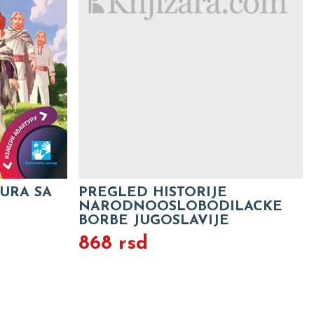
URA SA
PREGLED HISTORIJE
NARODNOOSLOBODILACKE
BORBE JUGOSLAVIJE
868 rsd