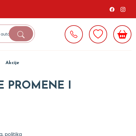
Akcije
E PROMENE I
ja, politika