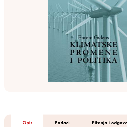
Opis
Podaci
Pitanja i odgovo