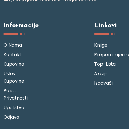
Informacije
Linkovi
O Nama
Knjige
Kontakt
Preporučujem
Kupovina
Top-Lista
Uslovi
Akcije
Kupovine
Izdavači
Polisa
Privatnosti
Uputstvo
Odjava