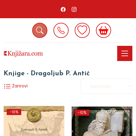
Knjige - Dragoljub P. Antić
Žanrovi
-10%
-10%