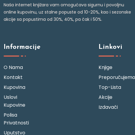
Naša internet knjižara vam omogućava sigurnu i povoljnu
online kupovinu, uz stalne popuste od 10-20%, kao i sezonske
akcije sa popustima od 30%, 40%, pa čak i 50%.
Informacije
Linkovi
O Nama
Knjige
Kontakt
Preporučujem
Kupovina
Top-Lista
Uslovi
Akcije
Kupovine
Izdavači
Polisa
Privatnosti
Uputstvo