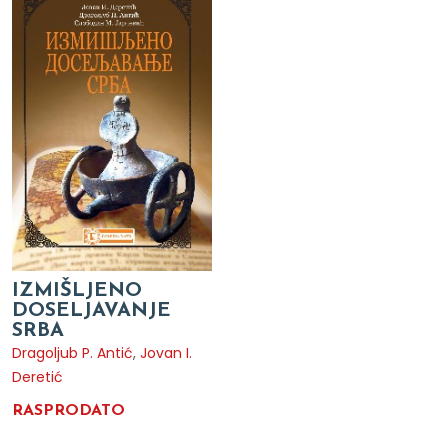
IZMIŠLJENO
DOSELJAVANJE
SRBA
Dragoljub P. Antić
,
Jovan I.
Deretić
RASPRODATO