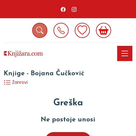
Knjige - Bojana Čučković
Žanrovi
Greška
Ne postoje unosi