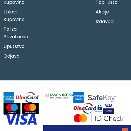
Kupovina
Top-Lista
Uslovi
Akcije
Kupovine
Izdavači
Polisa
Privatnosti
Uputstvo
Odjava