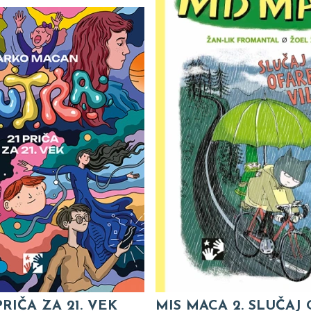
PRIČA ZA 21. VEK
MIS MACA 2. SLUČAJ