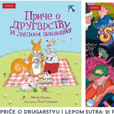
novo
novo
PRIČE O DRUGARSTVU I LEPOM
SUTRA: 21 