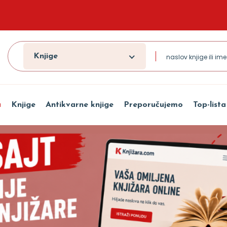
Knjige
a
Knjige
Antikvarne knjige
Preporučujemo
Top-lista