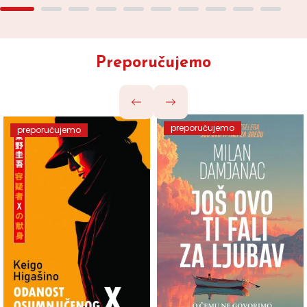
Preporučujemo
preporučujemo
preporučujemo