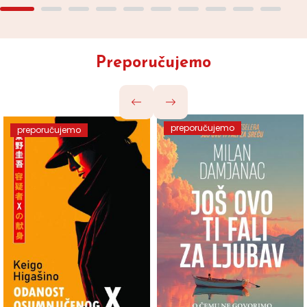
Preporučujemo
preporučujemo
preporučujemo