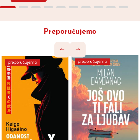
Preporučujemo
preporučujemo
preporučujemo