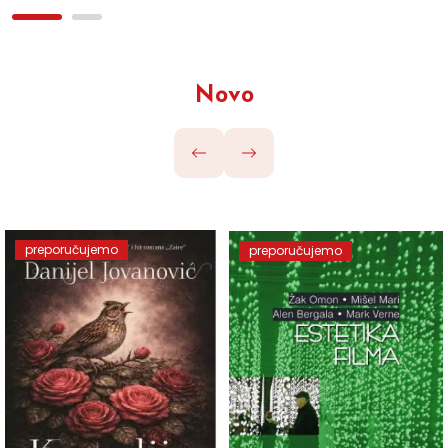
Novo
preporučujemo
preporučujemo