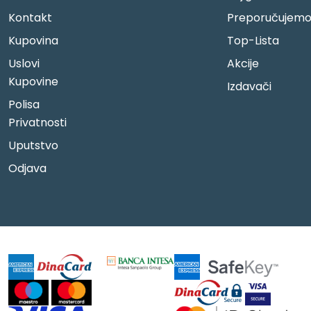
Kontakt
Preporučujem
Kupovina
Top-Lista
Uslovi
Akcije
Kupovine
Izdavači
Polisa
Privatnosti
Uputstvo
Odjava