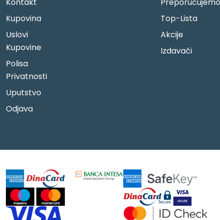
Kontakt
Preporučujem
Kupovina
Top-Lista
Uslovi
Akcije
Kupovine
Izdavači
Polisa
Privatnosti
Uputstvo
Odjava