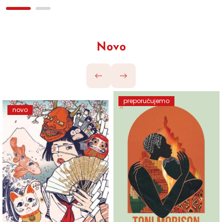
Novo
preporučujemo
novo