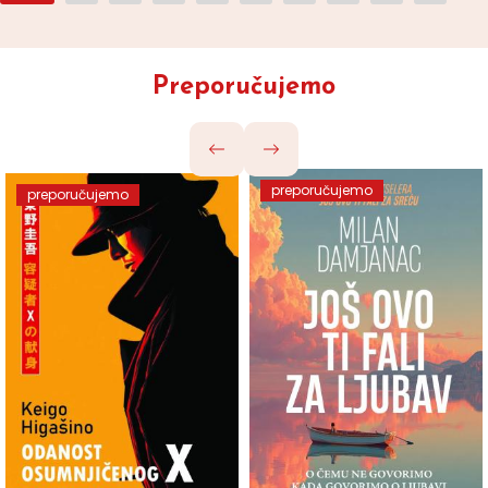
Preporučujemo
preporučujemo
preporučujemo