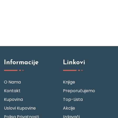
Informacije
Linkovi
O Nama
Knjige
Kontakt
Preporučujemo
Kupovina
Top-Lista
Uslovi Kupovine
Akcije
Polisa Privatnosti
Izdavači