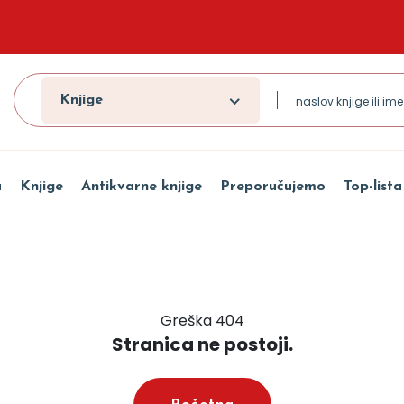
Knjige
a
Knjige
Antikvarne knjige
Preporučujemo
Top-lista
Greška 404
Stranica ne postoji.