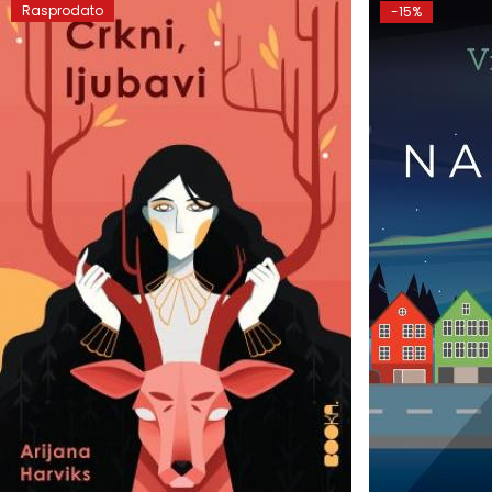
Rasprodato
-15%