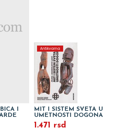
Antikvarna
ICA I
MIT I SISTEM SVETA U
GARDE
UMETNOSTI DOGONA
1.471 rsd