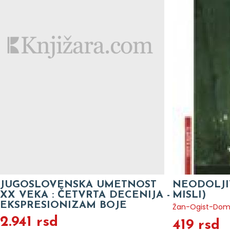
JUGOSLOVENSKA UMETNOST
NEODOLJIV
XX VEKA : ČETVRTA DECENIJA -
MISLI)
EKSPRESIONIZAM BOJE
Žan-Ogist-Domi
2.941 rsd
419 rsd