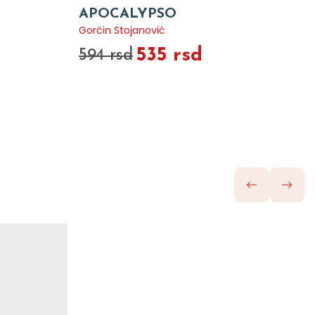
APOCALYPSO
Gorčin Stojanović
535 rsd
594 rsd