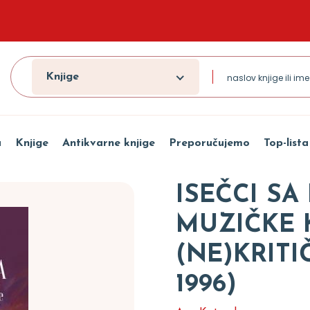
Knjige
a
Knjige
Antikvarne knjige
Preporučujemo
Top-lista
ISEČCI SA
MUZIČKE K
(NE)KRITIČ
1996)