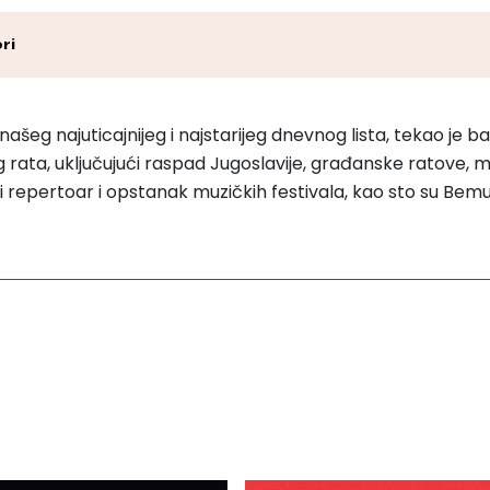
ri
šeg najuticajnijeg i najstarijeg dnevnog lista, tekao je baš
og rata, uključujući raspad Jugoslavije, građanske ratove, 
 repertoar i opstanak muzičkih festivala, kao sto su Bemu