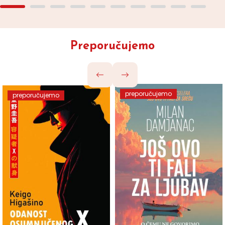
Preporučujemo
preporučujemo
preporučujemo