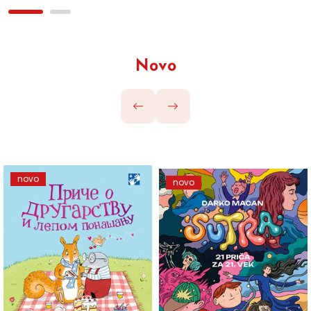
Novo
novo
novo