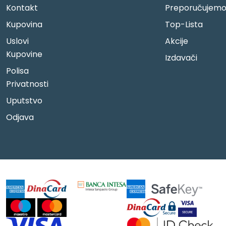
Kontakt
Preporučujem
Kupovina
Top-Lista
Uslovi
Akcije
Kupovine
Izdavači
Polisa
Privatnosti
Uputstvo
Odjava