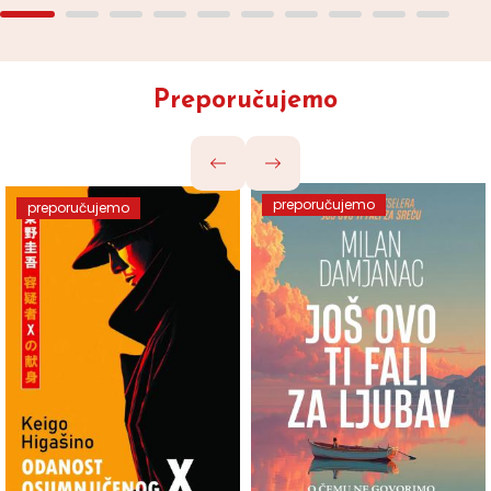
Preporučujemo
preporučujemo
preporučujemo