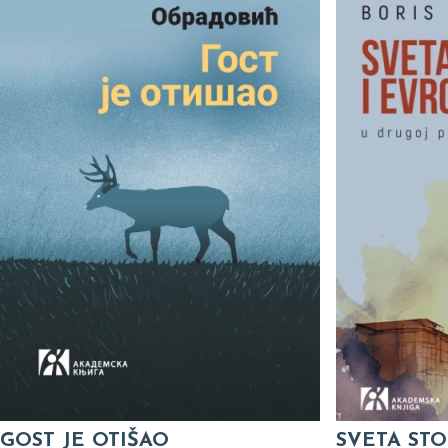
GOST JE OTIŠAO
SVETA STO