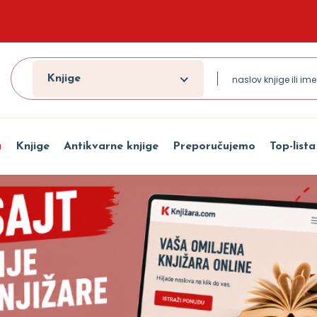
Knjige
a
Knjige
Antikvarne knjige
Preporučujemo
Top-lista