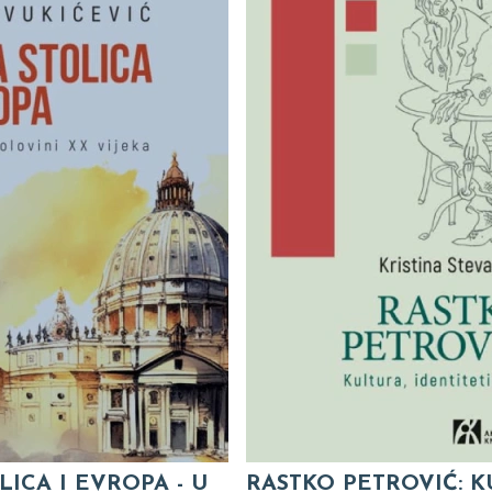
LICA I EVROPA - U
RASTKO PETROVIĆ: K