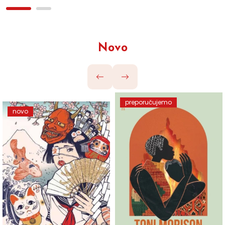
Novo
preporučujemo
novo