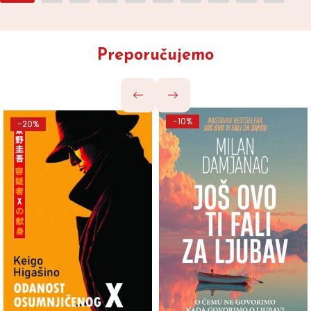
Preporučujemo
-10%
-20%