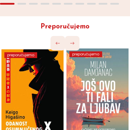
Preporučujemo
preporučujemo
preporučujemo