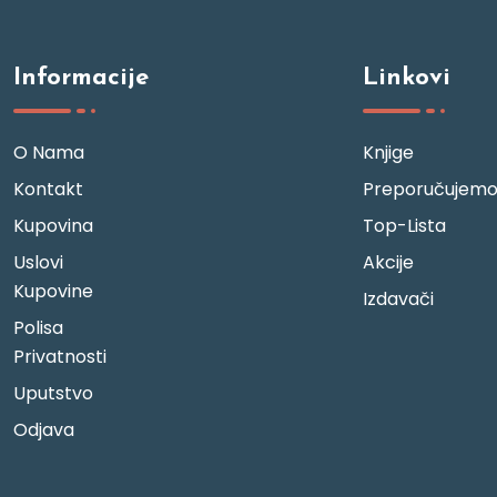
Informacije
Linkovi
O Nama
Knjige
Kontakt
Preporučujem
Kupovina
Top-Lista
Uslovi
Akcije
Kupovine
Izdavači
Polisa
Privatnosti
Uputstvo
Odjava